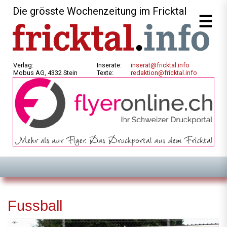
Die grösste Wochenzeitung im Fricktal
Verlag:
Inserate:
inserat@fricktal.info
Mobus AG, 4332 Stein
Texte:
redaktion@fricktal.info
Fussball