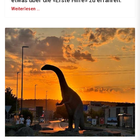
etwas über die «Erste Hilfe» zu erfahren.
Weiterlesen …