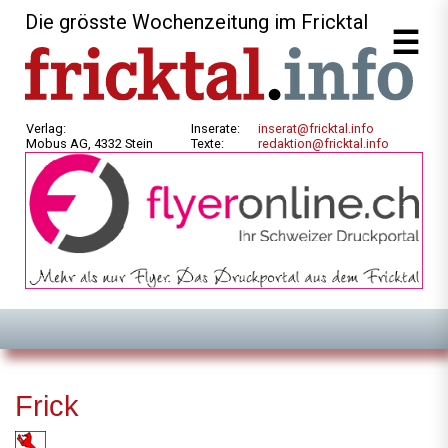
Die grösste Wochenzeitung im Fricktal
Verlag:
Inserate:
inserat@fricktal.info
Mobus AG, 4332 Stein
Texte:
redaktion@fricktal.info
Frick