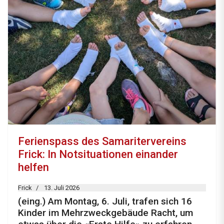
Ferienspass des Samaritervereins
Frick: In Notsituationen einander
helfen
Frick
13. Juli 2026
(eing.) Am Montag, 6. Juli, trafen sich 16
Kinder im Mehrzweckgebäude Racht, um