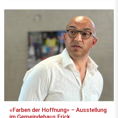
«Farben der Hoffnung» – Ausstellung
im Gemeindehaus Frick