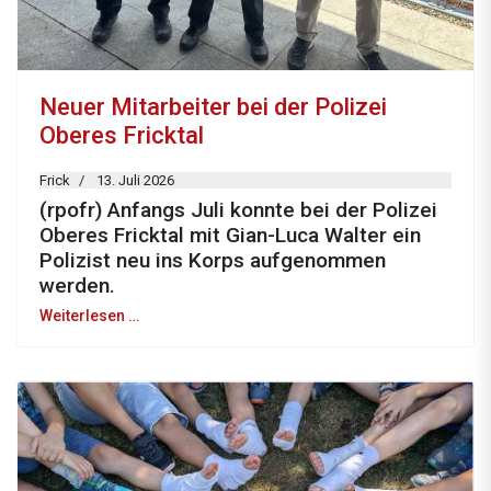
Neuer Mitarbeiter bei der Polizei
Oberes Fricktal
Frick
13. Juli 2026
(rpofr) Anfangs Juli konnte bei der Polizei
Oberes Fricktal mit Gian-Luca Walter ein
Polizist neu ins Korps aufgenommen
werden.
Weiterlesen …