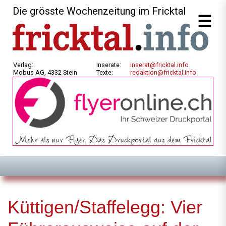
Die grösste Wochenzeitung im Fricktal
Verlag:
Inserate:
inserat@fricktal.info
Mobus AG, 4332 Stein
Texte:
redaktion@fricktal.info
Küttigen/Staffelegg: Vier