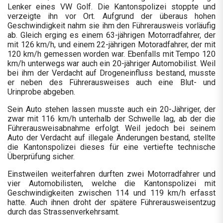
Lenker eines VW Golf. Die Kantonspolizei stoppte und
verzeigte ihn vor Ort. Aufgrund der überaus hohen
Geschwindigkeit nahm sie ihm den Führerausweis vorläufig
ab. Gleich erging es einem 63-jährigen Motorradfahrer, der
mit 126 km/h, und einem 22-jährigen Motoradfahrer, der mit
120 km/h gemessen worden war. Ebenfalls mit Tempo 120
km/h unterwegs war auch ein 20-jähriger Automobilist. Weil
bei ihm der Verdacht auf Drogeneinfluss bestand, musste
er neben des Führerausweises auch eine Blut- und
Urinprobe abgeben.
Sein Auto stehen lassen musste auch ein 20-Jähriger, der
zwar mit 116 km/h unterhalb der Schwelle lag, ab der die
Führerausweisabnahme erfolgt. Weil jedoch bei seinem
Auto der Verdacht auf illegale Änderungen bestand, stellte
die Kantonspolizei dieses für eine vertiefte technische
Überprüfung sicher.
Einstweilen weiterfahren durften zwei Motorradfahrer und
vier Automobilisten, welche die Kantonspolizei mit
Geschwindigkeiten zwischen 114 und 119 km/h erfasst
hatte. Auch ihnen droht der spätere Führerausweisentzug
durch das Strassenverkehrsamt.