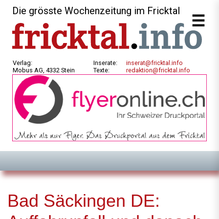
Die grösste Wochenzeitung im Fricktal
Verlag:
Inserate:
inserat@fricktal.info
Mobus AG, 4332 Stein
Texte:
redaktion@fricktal.info
Bad Säckingen DE: