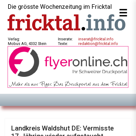
Die grösste Wochenzeitung im Fricktal
Verlag:
Inserate:
inserat@fricktal.info
Mobus AG, 4332 Stein
Texte:
redaktion@fricktal.info
Landkreis Waldshut DE: Vermisste