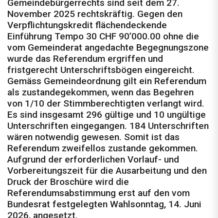
Gemeindebürgerrechts sind seit dem 27.
November 2025 rechtskräftig. Gegen den
Verpflichtungskredit flächendeckende
Einführung Tempo 30 CHF 90’000.00 ohne die
vom Gemeinderat angedachte Begegnungszone
wurde das Referendum ergriffen und
fristgerecht Unterschriftsbögen eingereicht.
Gemäss Gemeindeordnung gilt ein Referendum
als zustandegekommen, wenn das Begehren
von 1/10 der Stimmberechtigten verlangt wird.
Es sind insgesamt 296 gültige und 10 ungültige
Unterschriften eingegangen. 184 Unterschriften
wären notwendig gewesen. Somit ist das
Referendum zweifellos zustande gekommen.
Aufgrund der erforderlichen Vorlauf- und
Vorbereitungszeit für die Ausarbeitung und den
Druck der Broschüre wird die
Referendumsabstimmung erst auf den vom
Bundesrat festgelegten Wahlsonntag, 14. Juni
2026, angesetzt.