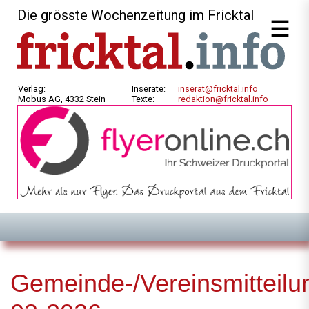
Die grösste Wochenzeitung im Fricktal
Verlag:
Inserate:
inserat@fricktal.info
Mobus AG, 4332 Stein
Texte:
redaktion@fricktal.info
Gemeinde-/Vereinsmitteilu