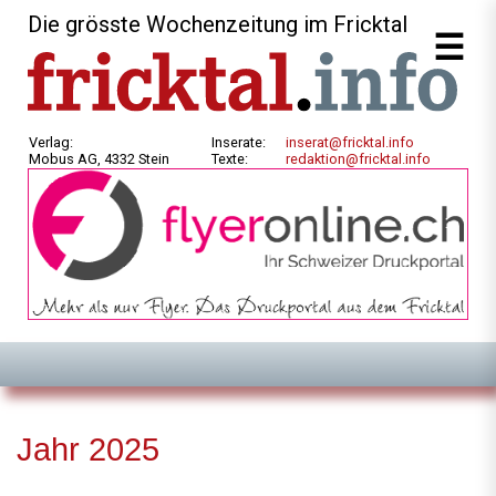
Die grösste Wochenzeitung im Fricktal
Verlag:
Inserate:
inserat@fricktal.info
Mobus AG, 4332 Stein
Texte:
redaktion@fricktal.info
Jahr 2025