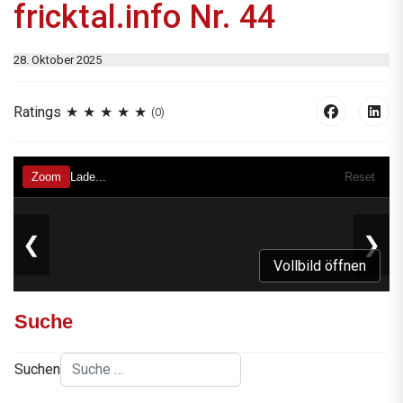
fricktal.info Nr. 44
28. Oktober 2025
Ratings
(0)
Vollbild öffnen
Suche
Suchen