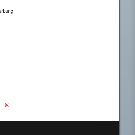
rbung