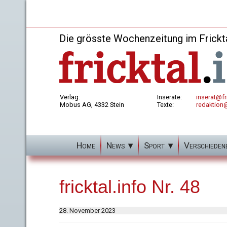
Die grösste Wochenzeitung im Frickt
Verlag:
Inserate:
inserat@fri
Mobus AG, 4332 Stein
Texte:
redaktion@
Home
News
Sport
Verschieden
fricktal.info Nr. 48
28. November 2023