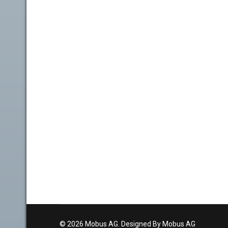
© 2026 Mobus AG. Designed By Mobus AG