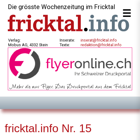
Die grösste Wochenzeitung im Fricktal
Verlag:
Inserate:
inserat@fricktal.info
Mobus AG, 4332 Stein
Texte:
redaktion@fricktal.info
fricktal.info Nr. 15