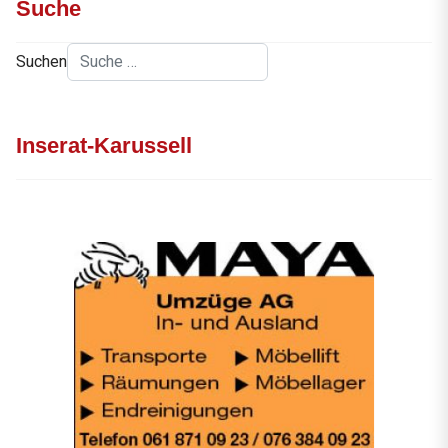
Suche
Suchen
Inserat-Karussell