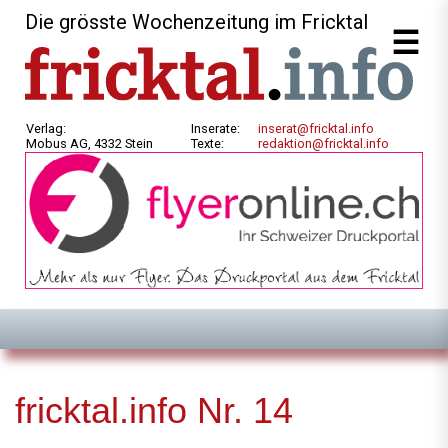
Die grösste Wochenzeitung im Fricktal
Verlag:
Inserate:
inserat@fricktal.info
Mobus AG, 4332 Stein
Texte:
redaktion@fricktal.info
fricktal.info Nr. 14