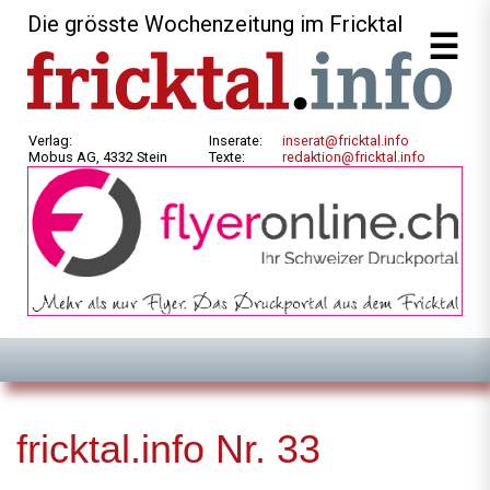
Die grösste Wochenzeitung im Fricktal
Verlag:
Inserate:
inserat@fricktal.info
Mobus AG, 4332 Stein
Texte:
redaktion@fricktal.info
fricktal.info Nr. 33