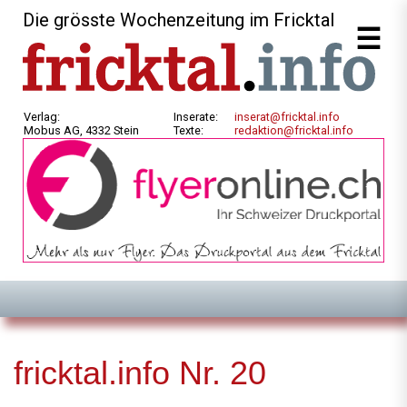
Die grösste Wochenzeitung im Fricktal
Verlag:
Inserate:
inserat@fricktal.info
Mobus AG, 4332 Stein
Texte:
redaktion@fricktal.info
fricktal.info Nr. 20