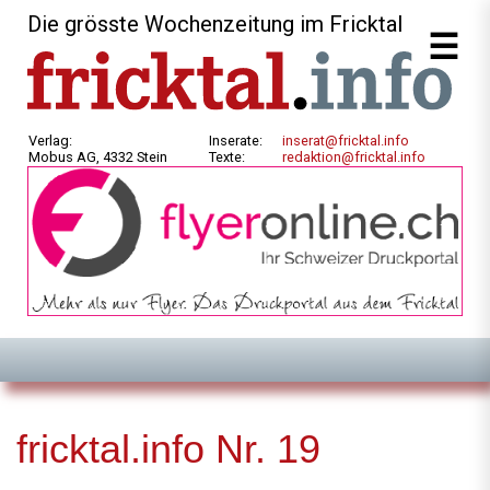
Die grösste Wochenzeitung im Fricktal
Verlag:
Inserate:
inserat@fricktal.info
Mobus AG, 4332 Stein
Texte:
redaktion@fricktal.info
fricktal.info Nr. 19